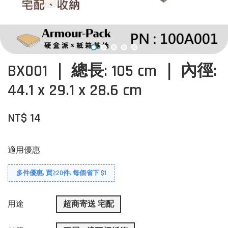
BX001 ｜ 總長: 105 cm ｜ 內徑:
44.1 x 29.1 x 28.6 cm
NT$ 14
適用優惠
多件優惠, 買≥20件, 每個省下 $1
用途
超商寄送 宅配