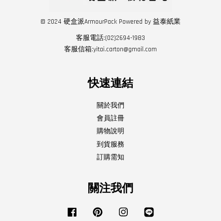
© 2024 硬盒派ArmourPack Powered by 益泰紙業
客服電話:(02)2694-1983
客服信箱:yitai.carton@gmail.com
快速連結
關於我們
會員註冊
購物說明
到貨服務
訂購需知
關注我們
Facebook
Pinterest
Instagram
Line