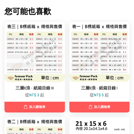
您可能也喜歡
三層B浪 - 紙箱目錄 III
三層B浪 - 紙箱目錄 I
從
NT$ 3
起
從
NT$ 5
起
加入購物車
加入購物車