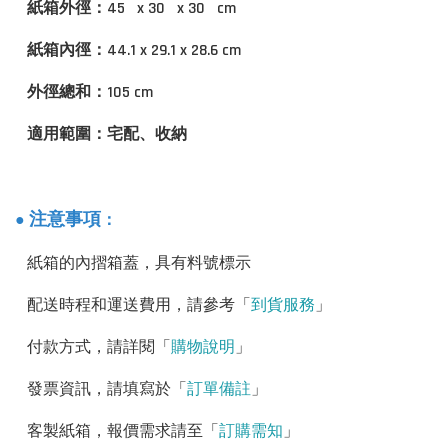
紙箱外徑：45 x 30 x 30 cm
紙箱內徑：44.1 x 29.1 x 28.6 cm
外徑總和：105 cm
適用範圍：宅配、收納
：
注意事項
●
紙箱的內摺箱蓋，具有料號標示
配送時程和運送費用，請參考「
到貨服務
」
付款方式，請詳閱「
購物說明
」
發票資訊，請填寫於「
訂單備註
」
客製紙箱，報價需求請至「
訂購需知
」