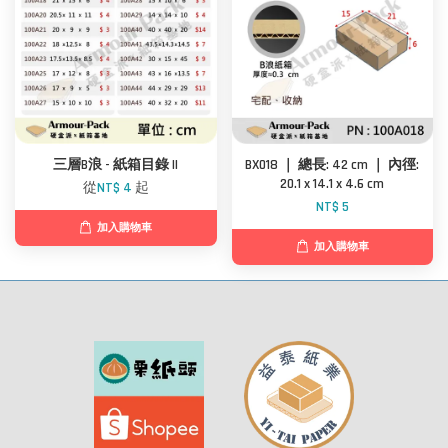
三層B浪 - 紙箱目錄 II
BX018 ｜ 總長: 42 cm ｜ 內徑:
20.1 x 14.1 x 4.6 cm
從
NT$ 4
起
NT$ 5
加入購物車
加入購物車