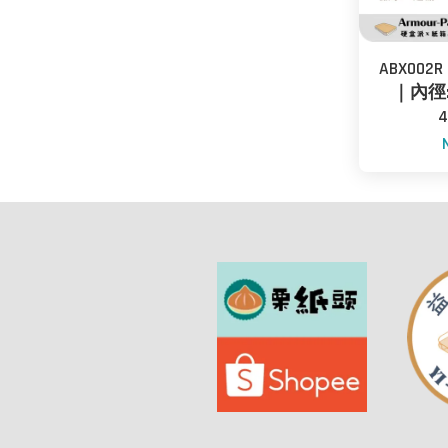
ABX002R
｜內徑: 5
4