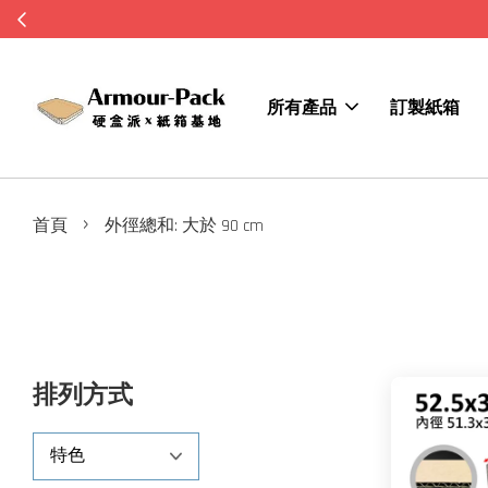
所有產品
訂製紙箱
›
首頁
外徑總和: 大於 90 cm
排列方式