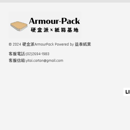
© 2024 硬盒派ArmourPack Powered by 益泰紙業
客服電話:(02)2694-1983
客服信箱:yitai.carton@gmail.com