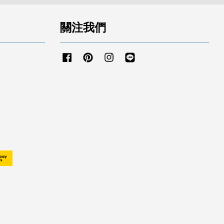
關注我們
Facebook
Pinterest
Instagram
Line