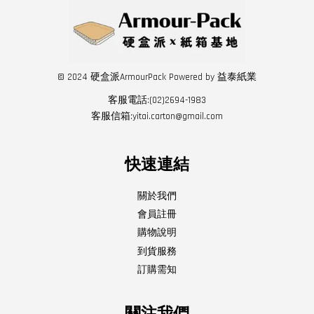
© 2024 硬盒派ArmourPack Powered by 益泰紙業
客服電話:(02)2694-1983
客服信箱:yitai.carton@gmail.com
快速連結
關於我們
會員註冊
購物說明
到貨服務
訂購需知