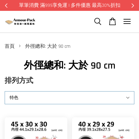
單筆消費 滿999享免運 | 多件優惠 最高30%折扣
›
首頁
外徑總和: 大於 90 cm
外徑總和: 大於 90 cm
排列方式