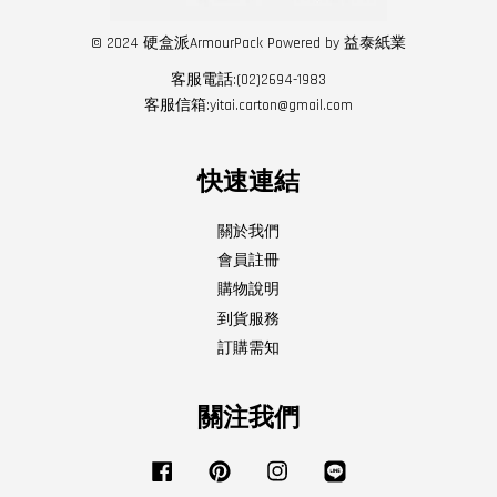
© 2024 硬盒派ArmourPack Powered by 益泰紙業
客服電話:(02)2694-1983
客服信箱:yitai.carton@gmail.com
快速連結
關於我們
會員註冊
購物說明
到貨服務
訂購需知
關注我們
Facebook
Pinterest
Instagram
Line