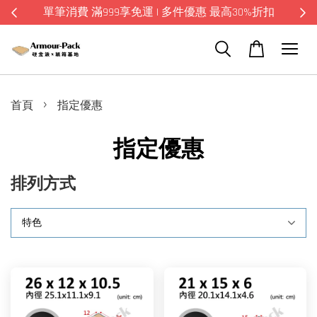
單筆消費 滿999享免運 | 多件優惠 最高30%折扣
›
首頁
指定優惠
指定優惠
排列方式