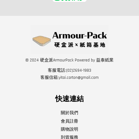
© 2024 硬盒派ArmourPack Powered by 益泰紙業
客服電話:(02)2694-1983
客服信箱:yitai.carton@gmail.com
快速連結
關於我們
會員註冊
購物說明
到貨服務