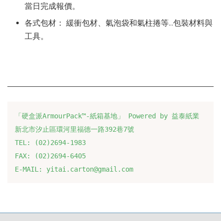
當日完成報價。
各式包材： 緩衝包材、氣泡袋和氣柱捲等…包裝材料與
工具。
「硬盒派ArmourPack™-紙箱基地」 Powered by 益泰紙業
新北市汐止區環河里福德一路392巷7號
TEL: (02)2694-1983
FAX: (02)2694-6405
E-MAIL: yitai.carton@gmail.com