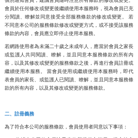
個別通知會員，建議會員隨時注意所有條款的修改或變更。
會員於任何修改或變更後繼續使用本服務時，視為會員已充
分閱讀、瞭解並同意接受全部服務條款的修改或變更。 若
不同意本公司的服務條款修改或變更方式，或不接受該服務
條款的內容，會員應立即停止使用本服務。
若網路使用者為未滿二十歲之未成年人，應當於會員之家長
或監護人共同閱讀、瞭解，並且同意本服務條款的所有內
容，以及其修改或變更的服務條款之後，再進行會員註冊或
繼續使用本服務。 當會員使用或繼續使用本服務時，即代
表會員的家長、或監護人已閱讀、瞭解，並且同意本服務條
款的所有內容，以及其修改或變更的服務條款。
二、註冊義務
為了符合本公司的服務條款，會員使用者同意以下事項：