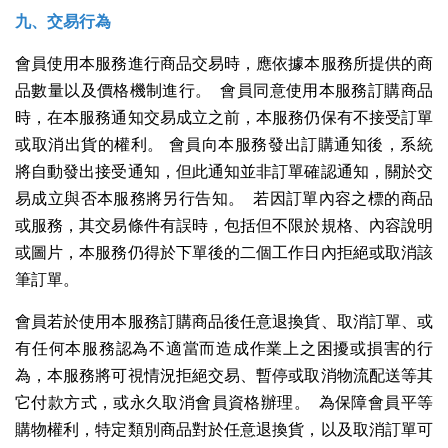
九、交易行為
會員使用本服務進行商品交易時，應依據本服務所提供的商
品數量以及價格機制進行。 會員同意使用本服務訂購商品
時，在本服務通知交易成立之前，本服務仍保有不接受訂單
或取消出貨的權利。 會員向本服務發出訂購通知後，系統
將自動發出接受通知，但此通知並非訂單確認通知，關於交
易成立與否本服務將另行告知。 若因訂單內容之標的商品
或服務，其交易條件有誤時，包括但不限於規格、內容說明
或圖片，本服務仍得於下單後的二個工作日內拒絕或取消該
筆訂單。
會員若於使用本服務訂購商品後任意退換貨、取消訂單、或
有任何本服務認為不適當而造成作業上之困擾或損害的行
為，本服務將可視情況拒絕交易、暫停或取消物流配送等其
它付款方式，或永久取消會員資格辦理。 為保障會員平等
購物權利，特定類別商品對於任意退換貨，以及取消訂單可