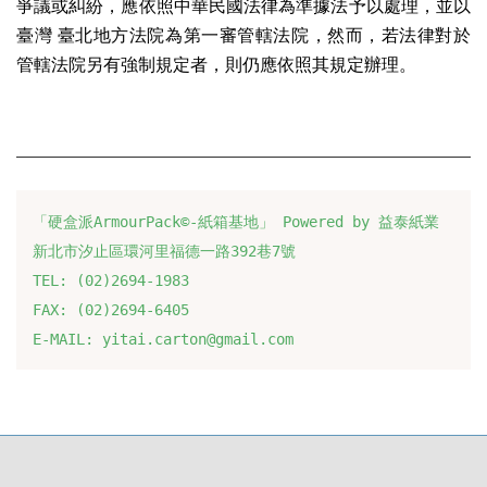
爭議或糾紛，應依照中華民國法律為準據法予以處理，並以
臺灣 臺北地方法院為第一審管轄法院，然而，若法律對於
管轄法院另有強制規定者，則仍應依照其規定辦理
。
「硬盒派ArmourPack©-紙箱基地」 Powered by 益泰紙業
新北市汐止區環河里福德一路392巷7號
TEL: (02)2694-1983
FAX: (02)2694-6405
E-MAIL: yitai.carton@gmail.com