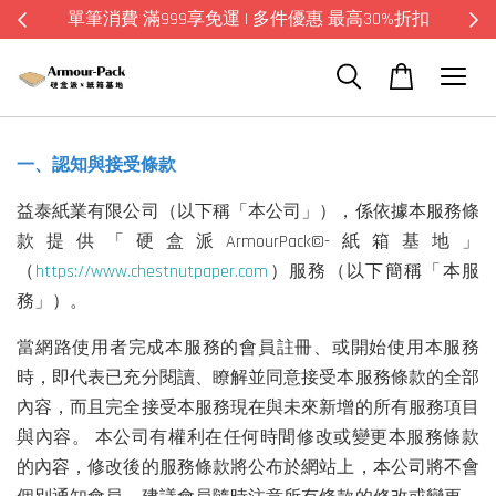
單筆消費 滿999享免運 | 多件優惠 最高30%折扣
一、認知與接受條款
益泰紙業有限公司（以下稱「本公司」），係依據本服務條
款提供
「硬盒派ArmourPack©-紙箱基地」
（
https://www.chestnutpaper.com
）服務（以下簡稱「本服
務」）。
當網路使用者完成本服務的會員註冊、或開始使用本服務
時，即代表已充分閱讀、瞭解並同意接受本服務條款的全部
內容，而且完全接受本服務現在與未來新增的所有服務項目
與內容。 本公司有權利在任何時間修改或變更本服務條款
的內容，修改後的服務條款將公布於網站上，本公司將不會