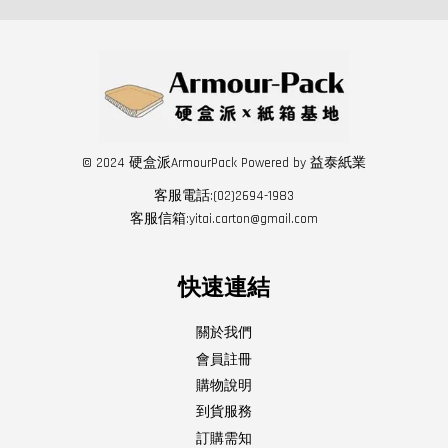
© 2024 硬盒派ArmourPack Powered by 益泰紙業
客服電話:(02)2694-1983
客服信箱:yitai.carton@gmail.com
快速連結
關於我們
會員註冊
購物說明
到貨服務
訂購需知