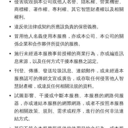
侵害或毀損本公司或他人名譽、隱私權、營業機密、
商標權、著作權、專利權、其它智慧財產權以及相關
權利。
違反依法律或契約所應該負責的保密義務。
冒用他人名義使用本服務，亦或本公司、本公司的關
係企業和合作夥伴所提供的服務。
施行未經過本服務事前授權的商業行為，亦或編造訊
息來源，以及任何方式干擾本服務之認定。
刊登、傳播、發送垃圾訊息、連鎖郵件，或未經過本
服務認可的傳銷文宣或廣告，或存取任何侵害他人智
慧財產權，或違反任何相關法規的資料。
試圖影響、干擾或中斷本服務、本服務的網路伺服
器，亦或連結本服務的網際網路，或者不按照本服務
的相關政策、規則、需求或程序，進行的任何非法連
結方式。