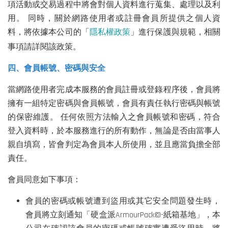
項活動或交易過程中將會對個人資料進行蒐集、處理以及利
用。 同時，關於網路使用者或註冊會員所提供之個人資
料，將依據本公司的「
隱私權政策
」進行保護與規範，相關
事項請詳閱該政策。
四、會員帳號、密碼與安全
當網路使用者完成本服務的會員註冊或登錄程序後，會員將
擁有一組特定密碼與會員帳號，會員有責任執行密碼與帳號
的保密維護。 任何依照方法輸入之會員帳號和密碼，符合
登入資料時，於本服務進行的所有動作，無論是否由當事人
親自填寫，皆會判定為會員本人所使用，並且應當負擔全部
責任。
會員同意如下事項：
會員的密碼或帳號遭到盜用或其它安全問題發生時，
會員將立刻通知「硬盒派ArmourPack©-紙箱基地」，本