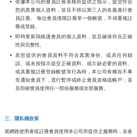
依據本公司的會員註冊表格所提供之指示，提交符合
您的真實個人資料，並且不得以第三人的名義進行會
員註冊。 每位會員僅限註冊單一個帳號，不得重複註
冊或登錄。
即時更新與維護會員的個人資料，並且確保符合正確
性與完整性。
若您提供的會員資料不符合真實身份、或具任何錯
誤、或未按指示提交正確資料、或欠缺必要的資料、
或具重複註冊登錄帳號等行為時，本公司有權在不事
先通知會員下，逕行暫停或終止會員資格或帳戶，並
且拒絕會員使用任一部份服務或全部服務。
三、隱私權政策
當網路使用者或註冊會員使用本公司所提供之服務時，在各