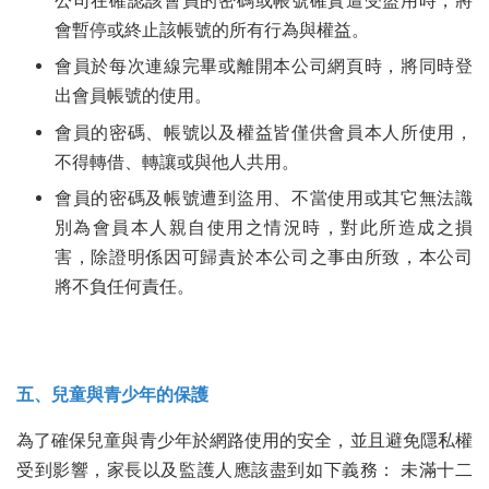
公司在確認該會員的密碼或帳號確實遭受盜用時，將
會暫停或終止該帳號的所有行為與權益。
會員於每次連線完畢或離開本公司網頁時，將同時登
出會員帳號的使用。
會員的密碼、帳號以及權益皆僅供會員本人所使用，
不得轉借、轉讓或與他人共用。
會員的密碼及帳號遭到盜用、不當使用或其它無法識
別為會員本人親自使用之情況時，對此所造成之損
害，除證明係因可歸責於本公司之事由所致，本公司
將不負任何責任。
五、兒童與青少年的保護
為了確保兒童與青少年於網路使用的安全，並且避免隱私權
受到影響，家長以及監護人應該盡到如下義務： 未滿十二