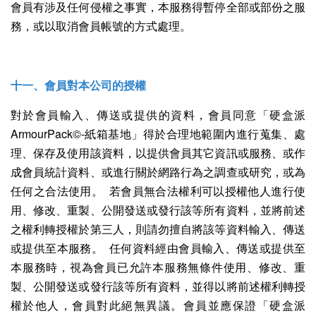
會員有涉及任何侵權之事實，本服務得暫停全部或部份之服
務，或以取消會員帳號的方式處理。
十一、會員對本公司的授權
對於會員輸入、傳送或提供的資料，會員同意「硬盒派
ArmourPack©-紙箱基地」得於合理地範圍內進行蒐集、處
理、保存及使用該資料，以提供會員其它資訊或服務、或作
成會員統計資料、或進行關於網路行為之調查或研究，或為
任何之合法使用。 若會員無合法權利可以授權他人進行使
用、修改、重製、公開發送或發行該等所有資料，並將前述
之權利轉授權於第三人，則請勿擅自將該等資料輸入、傳送
或提供至本服務。 任何資料經由會員輸入、傳送或提供至
本服務時，視為會員已允許本服務無條件使用、修改、重
製、公開發送或發行該等所有資料，並得以將前述權利轉授
權於他人，會員對此絕無異議。會員並應保證「硬盒派