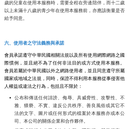
歲的兒童在使用本服務時，需要全程在旁邊陪伴，而十二歲
以上未滿十八歲的青少年在使用本服務前，亦應該衡量是否
給予同意。
六、使用者之守法義務與承諾
會員承諾遵守中華民國相關法規以及所有使用網際網路之國
際慣例，並且絕不為了任何非法目的或方式使用本服務。
會員若屬於中華民國以外之網路使用者，並且同意遵守所屬
國家或地域之法規，同時，保證不得利用本服務從事侵害他
人權益或違法之行為，包括且不限於：
公布和傳送任何誹謗、侮辱、具威脅性、攻擊性、不
雅、猥褻、不實、違反公共秩序、善良風俗或其它不
法的文字、圖片或任何形式的檔案於本服務亦或本公
司、本公司的關係企業和合作夥伴。