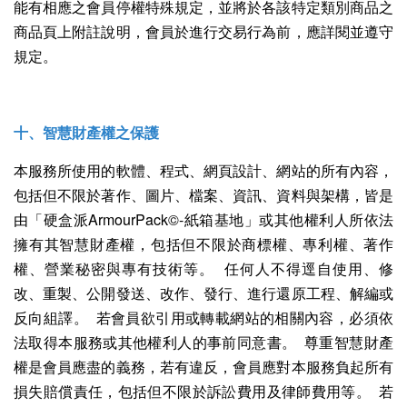
能有相應之會員停權特殊規定，並將於各該特定類別商品之
商品頁上附註說明，會員於進行交易行為前，應詳閱並遵守
規定。
十、智慧財產權之保護
本服務所使用的軟體、程式、網頁設計、網站的所有內容，
包括但不限於著作、圖片、檔案、資訊、資料與架構，皆是
由「硬盒派ArmourPack©-紙箱基地」或其他權利人所依法
擁有其智慧財產權，包括但不限於商標權、專利權、著作
權、營業秘密與專有技術等。 任何人不得逕自使用、修
改、重製、公開發送、改作、發行、進行還原工程、解編或
反向組譯。 若會員欲引用或轉載網站的相關內容，必須依
法取得本服務或其他權利人的事前同意書。 尊重智慧財產
權是會員應盡的義務，若有違反，會員應對本服務負起所有
損失賠償責任，包括但不限於訴訟費用及律師費用等。 若