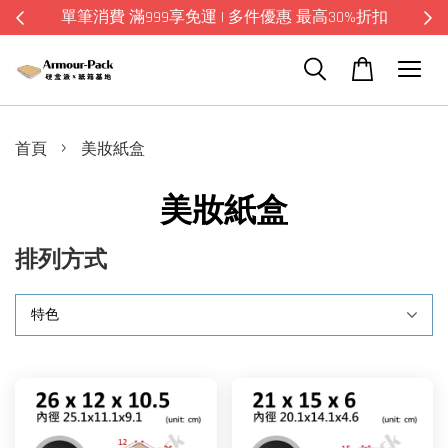
單筆消費 滿999享免運 | 多件優惠 最高30%折扣
›
首頁
美妝紙盒
美妝紙盒
排列方式