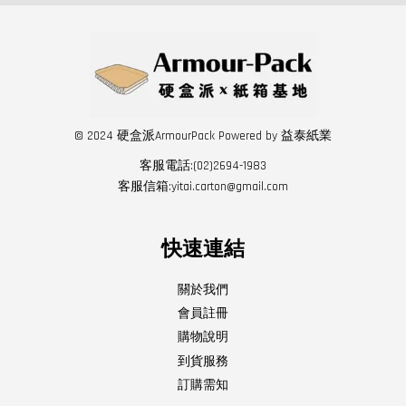
© 2024 硬盒派ArmourPack Powered by 益泰紙業
客服電話:(02)2694-1983
客服信箱:yitai.carton@gmail.com
快速連結
關於我們
會員註冊
購物說明
到貨服務
訂購需知