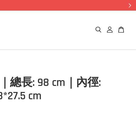
4｜總長: 98 cm｜內徑:
8*27.5 cm