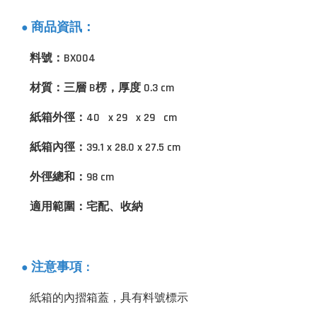
商品資訊：
●
料號：BX004
材質：三層 B楞，厚度 0.3 cm
紙箱外徑：40 x 29 x 29 cm
紙箱內徑：39.1 x 28.0 x 27.5 cm
外徑總和：98 cm
適用範圍：宅配、收納
：
注意事項
●
紙箱的內摺箱蓋，具有料號標示