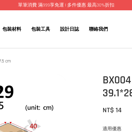
單筆消費 滿999享免運 | 多件優惠 最高30%折扣
包裝材料
包裝工具
設計日誌
聯絡我們
.5 cm
BX00
39.1*2
NT$ 14
適用優惠