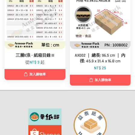
三層B浪 - 紙箱目錄 III
AX002 ｜ 總長: 96.5 cm ｜ 內
徑: 45.9 x 31.4 x 16.8 cm
從
NT$ 3
起
NT$ 25
加入購物車
加入購物車