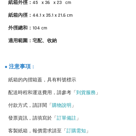
紙箱外徑：45 x 36 x 23 cm
紙箱內徑：44.1 x 35.1 x 21.6 cm
外徑總和：104 cm
適用範圍：宅配、收納
：
注意事項
●
紙箱的內摺箱蓋，具有料號標示
配送時程和運送費用，請參考「
到貨服務
」
付款方式，請詳閱「
購物說明
」
發票資訊，請填寫於「
訂單備註
」
客製紙箱，報價需求請至「
訂購需知
」