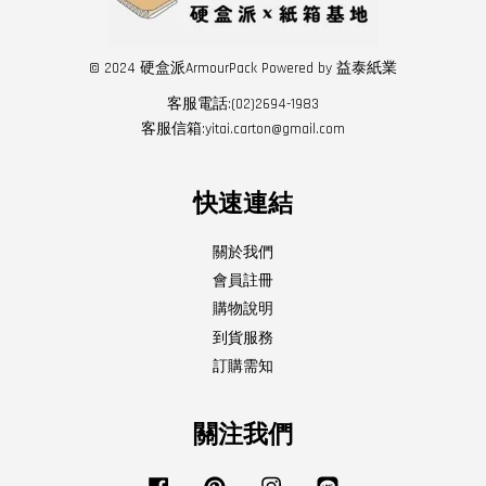
© 2024 硬盒派ArmourPack Powered by 益泰紙業
客服電話:(02)2694-1983
客服信箱:yitai.carton@gmail.com
快速連結
關於我們
會員註冊
購物說明
到貨服務
訂購需知
關注我們
Facebook
Pinterest
Instagram
Line