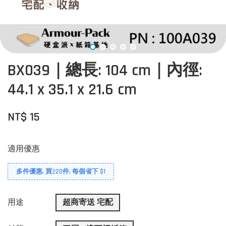
BX039｜總長: 104 cm｜內徑:
44.1 x 35.1 x 21.6 cm
NT$ 15
適用優惠
多件優惠, 買≥20件, 每個省下 $1
用途
超商寄送 宅配