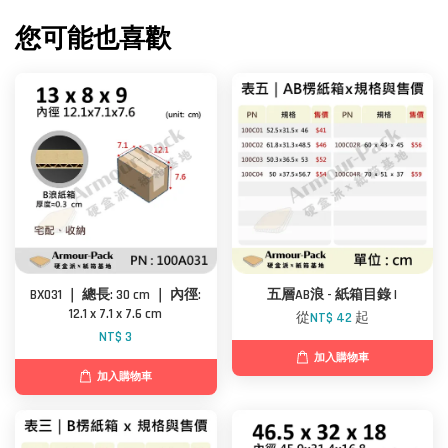
您可能也喜歡
BX031 ｜ 總長: 30 cm ｜ 內徑:
五層AB浪 - 紙箱目錄 I
12.1 x 7.1 x 7.6 cm
從
NT$ 42
起
NT$ 3
加入購物車
加入購物車