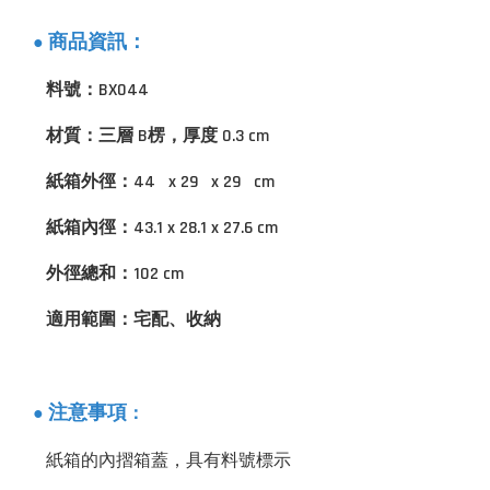
商品資訊：
●
料號：BX044
材質：三層 B楞，厚度 0.3 cm
紙箱外徑：44 x 29 x 29 cm
紙箱內徑：43.1 x 28.1 x 27.6 cm
外徑總和：102 cm
適用範圍：宅配、收納
：
注意事項
●
紙箱的內摺箱蓋，具有料號標示