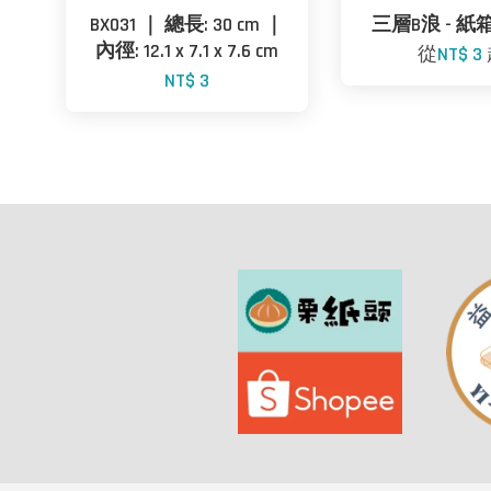
BX031 ｜ 總長: 30 cm ｜
三層B浪 - 紙箱
內徑: 12.1 x 7.1 x 7.6 cm
從
NT$ 3
NT$ 3