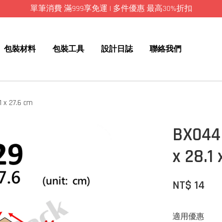
單筆消費 滿999享免運 | 多件優惠 最高30%折扣
包裝材料
包裝工具
設計日誌
聯絡我們
x 27.6 cm
BX04
x 28.1
NT$ 14
適用優惠