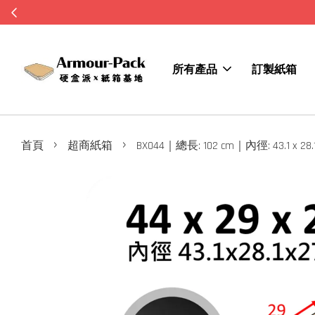
所有產品
訂製紙箱
›
›
首頁
超商紙箱
BX044｜總長: 102 cm｜內徑: 43.1 x 28.1 