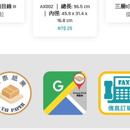
目錄 III
AX002 ｜ 總長: 96.5 cm
三層B浪
｜ 內徑: 45.9 x 31.4 x
起
16.8 cm
NT$ 25