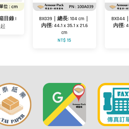
箱目錄 I
BX039｜總長: 104 cm｜
BX044
內徑: 44.1 x 35.1 x 21.6
內徑: 43.
2
起
cm
NT$ 15