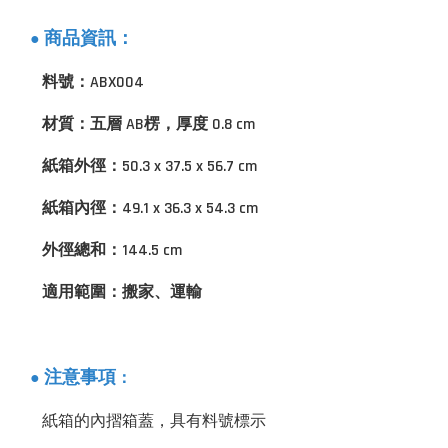
商品資訊：
●
料號：ABX004
材質：五層 AB楞，厚度 0.8 cm
紙箱外徑：50.3 x 37.5 x 56.7 cm
紙箱內徑：49.1 x 36.3 x 54.3 cm
外徑總和：144.5 cm
適用範圍：搬家、運輸
：
注意事項
●
紙箱的內摺箱蓋，具有料號標示