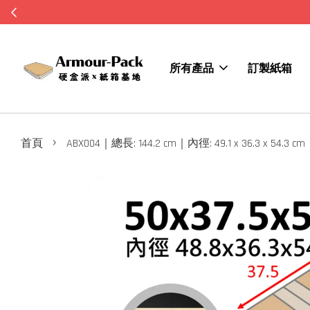
所有產品
訂製紙箱
›
首頁
ABX004｜總長: 144.2 cm｜內徑: 49.1 x 36.3 x 54.3 cm