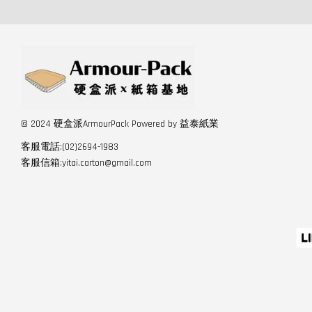
© 2024 硬盒派ArmourPack Powered by 益泰紙業
客服電話:(02)2694-1983
客服信箱:yitai.carton@gmail.com