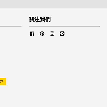
關注我們
Facebook
Pinterest
Instagram
Line