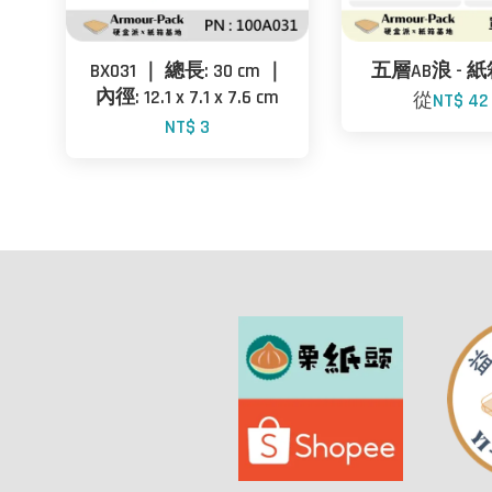
BX031 ｜ 總長: 30 cm ｜
五層AB浪 - 紙
內徑: 12.1 x 7.1 x 7.6 cm
從
NT$ 4
NT$ 3