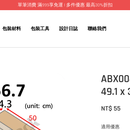
單筆消費 滿999享免運 | 多件優惠 最高30%折扣
包裝材料
包裝工具
設計日誌
聯絡我們
ABX0
49.1 x
NT$ 55
適用優惠