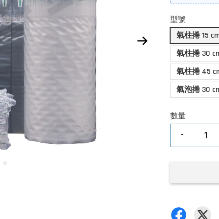
型號
氣柱捲 15 c
氣柱捲 30 c
氣柱捲 45 c
氣泡捲 30 c
數量
-