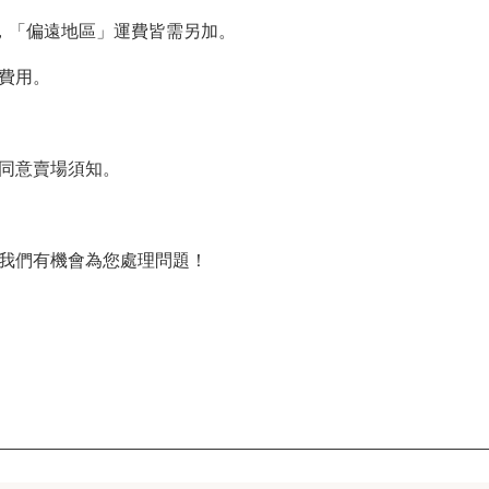
，「偏遠地區」運費皆需另加。
費用。
同意賣場須知。
我們有機會為您處理問題！