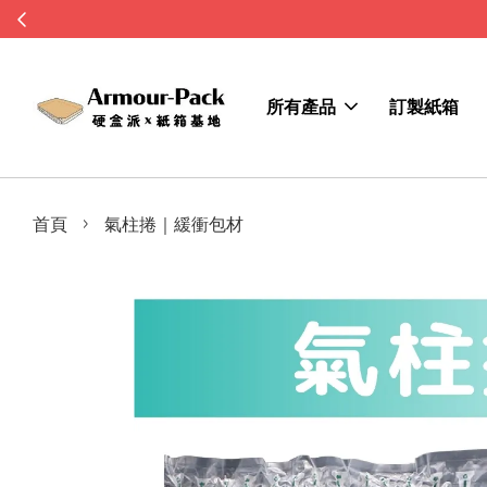
所有產品
訂製紙箱
›
首頁
氣柱捲｜緩衝包材