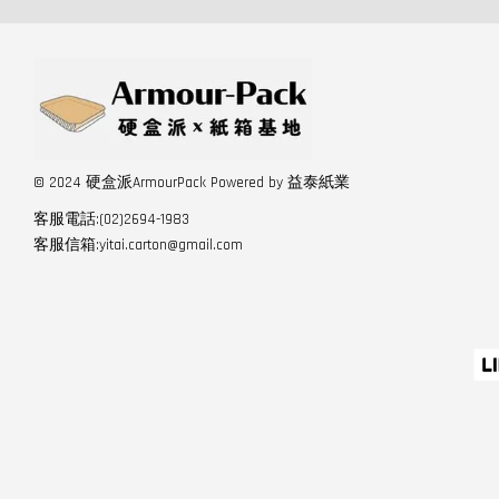
© 2024 硬盒派ArmourPack Powered by 益泰紙業
客服電話:(02)2694-1983
客服信箱:yitai.carton@gmail.com