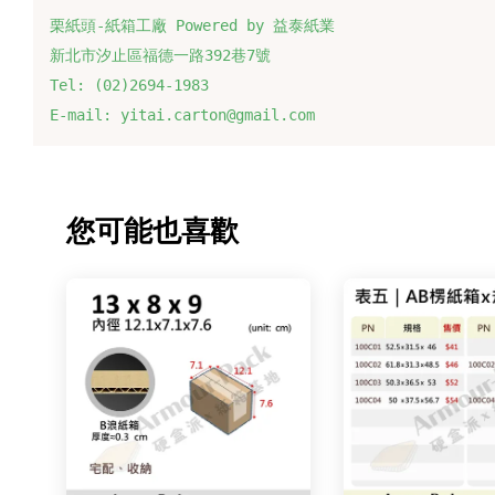
栗紙頭-紙箱工廠 Powered by 益泰紙業
新北市汐止區福德一路392巷7號
Tel: (02)2694-1983
E-mail: yitai.carton@gmail.com
您可能也喜歡