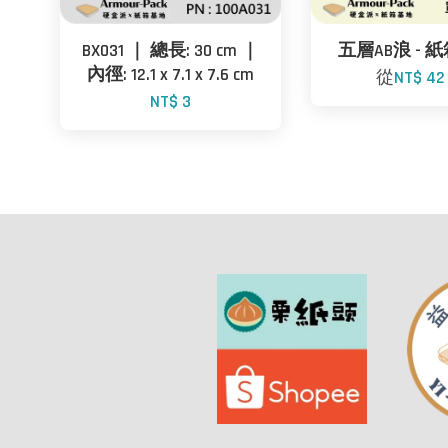
BX031 ｜ 總長: 30 cm ｜
五層AB浪 - 紙
內徑: 12.1 x 7.1 x 7.6 cm
從
NT$ 4
NT$ 3