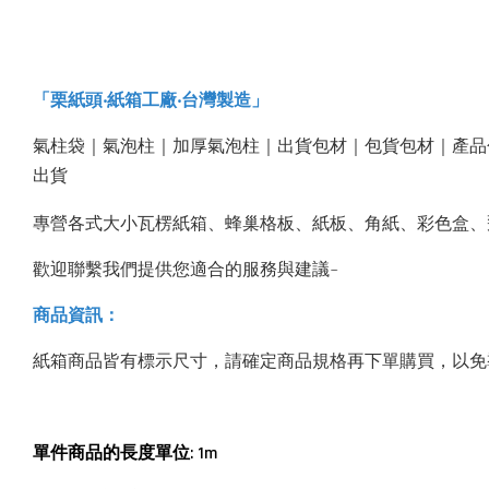
‧台灣製造
「栗紙頭‧紙箱工廠
」
氣柱袋｜氣泡柱｜加厚氣泡柱｜出貨包材｜包貨包材｜產品
出貨
專營各式大小瓦楞紙箱、蜂巢格板、紙板、角紙、彩色盒、
歡迎聯繫我們提供您適合的服務與建議~
商品資訊：
紙箱商品皆有標示尺寸，請確定商品規格再下單購買，以免
單件商品的長度單位: 1m