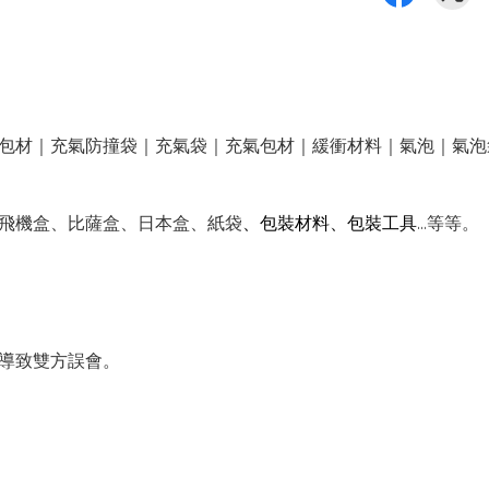
包材｜充氣防撞袋｜充氣袋｜充氣包材｜緩衝材料｜氣泡｜氣泡袋
、包裝材料、包裝工具
飛機盒、比薩盒、日本盒、紙袋
…等等。
導致雙方誤會。