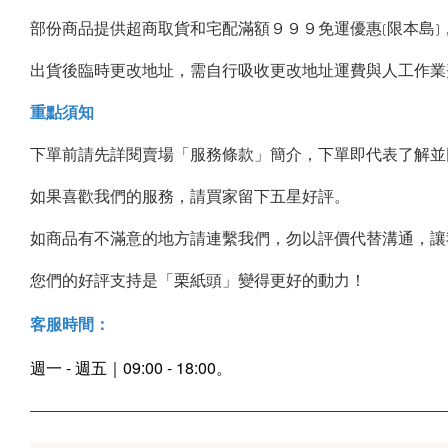
部份商品提供超商取貨和宅配滿額９９９免運優惠(限本島)
出貨後臨時更改地址，需自行吸收更改地址運費與人工作業
重點須知
下單前請先詳閱賣場「服務條款」簡介，下單即代表了解並
如果喜歡我們的服務，請買家留下五星好評。
如商品有不滿意的地方請連繫我們，勿以評價代替溝通，讓
您們的好評支持是「栗紙頭」變得更好的動力！
客服時間
：
週一 - 週五｜09:00 - 18:00。