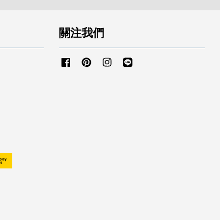
關注我們
Facebook
Pinterest
Instagram
Line