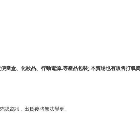
便當盒、化妝品、行動電源..等產品包裝) 本賣場也有販售打氣
。
確認資訊，出貨後將無法變更