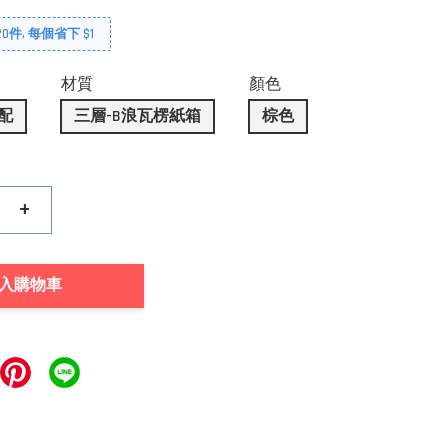
0件, 每個省下 $1
材質
顏色
配
三層-B浪瓦楞紙箱
棕色
+
入購物車