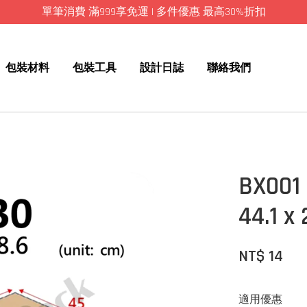
單筆消費 滿999享免運 | 多件優惠 最高30%折扣
包裝材料
包裝工具
設計日誌
聯絡我們
BX001
44.1 x 
NT$ 14
適用優惠