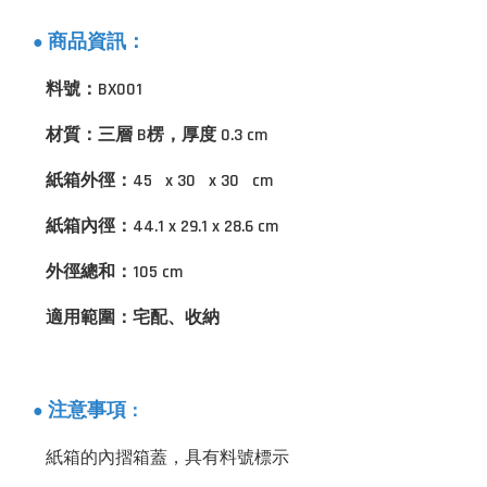
商品資訊：
●
料號：BX001
材質：三層 B楞，厚度 0.3 cm
紙箱外徑：45 x 30 x 30 cm
紙箱內徑：44.1 x 29.1 x 28.6 cm
外徑總和：105 cm
適用範圍：宅配、收納
：
注意事項
●
紙箱的內摺箱蓋，具有料號標示