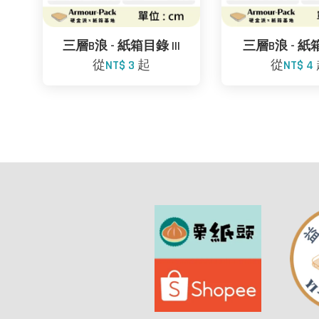
三層B浪 - 紙箱目錄 III
三層B浪 - 紙箱
從
NT$ 3
起
從
NT$ 4