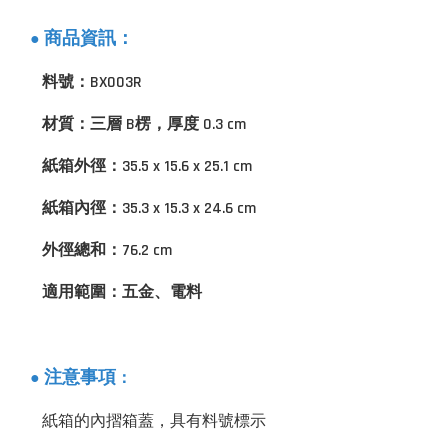
商品資訊：
●
料號：BX003R
材質：三層 B楞，厚度 0.3 cm
紙箱外徑：35.5 x 15.6 x 25.1 cm
紙箱內徑：35.3 x 15.3 x 24.6 cm
外徑總和：76.2 cm
適用範圍：五金、電料
：
注意事項
●
紙箱的內摺箱蓋，具有料號標示