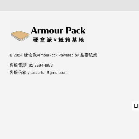
© 2024 硬盒派ArmourPack Powered by 益泰紙業
客服電話:(02)2694-1983
客服信箱:yitai.carton@gmail.com