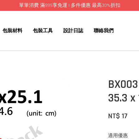
單筆消費 滿999享免運 | 多件優惠 最高30%折扣
包裝材料
包裝工具
設計日誌
聯絡我們
BX00
35.3 x
NT$ 17
適用優惠