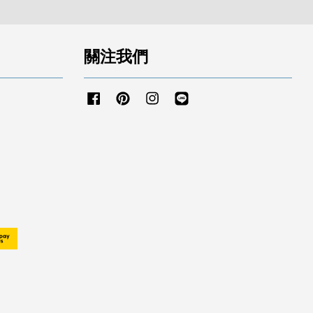
關注我們
Facebook
Pinterest
Instagram
Line