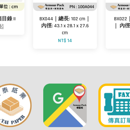
目錄 II
BX044｜總長: 102 cm｜
BX022
內徑: 43.1 x 28.1 x 27.6
｜ 內徑: 1
起
cm
NT$ 14