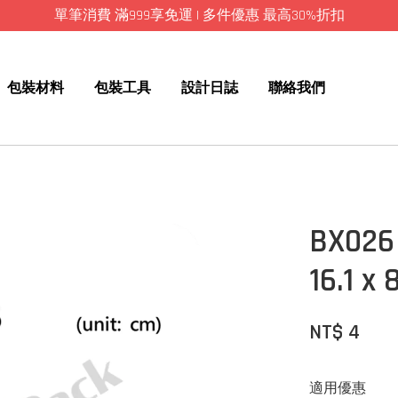
單筆消費 滿999享免運 | 多件優惠 最高30%折扣
包裝材料
包裝工具
設計日誌
聯絡我們
BX02
16.1 x 
NT$ 4
適用優惠