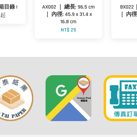
箱目錄 I
AX002 ｜ 總長: 96.5 cm
BX022
｜ 內徑: 45.9 x 31.4 x
｜ 內徑: 1
2
起
16.8 cm
NT$ 25