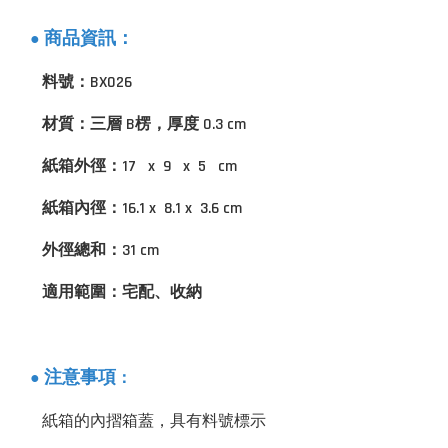
商品資訊：
●
料號：BX026
材質：三層 B楞，厚度 0.3 cm
紙箱外徑：17 x 9 x 5 cm
紙箱內徑：16.1 x 8.1 x 3.6 cm
外徑總和：31 cm
適用範圍：宅配、收納
：
注意事項
●
紙箱的內摺箱蓋，具有料號標示